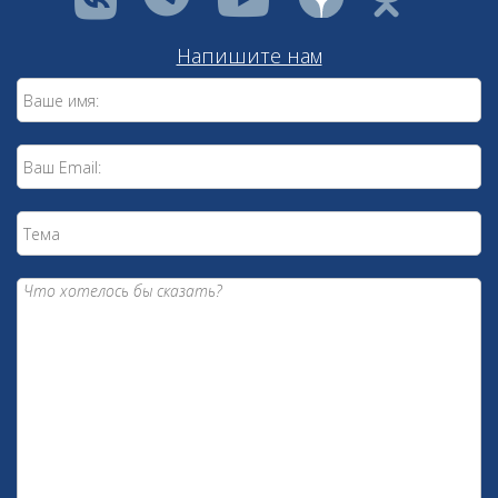
vkontakte
youtube
Напишите нам