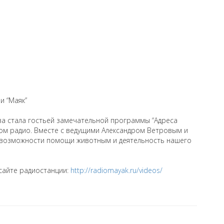
и “Маяк”
ва стала гостьей замечательной программы “Адреса
ом радио. Вместе с ведущими Александром Ветровым и
 возможности помощи животным и деятельность нашего
сайте радиостанции:
http://radiomayak.ru/videos/