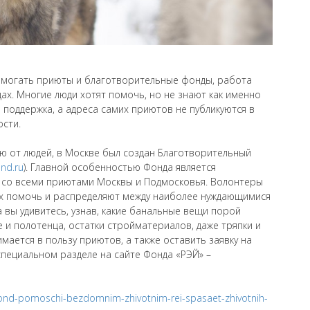
омогать приюты и благотворительные фонды, работа
ах. Многие люди хотят помочь, но не знают как именно
 поддержка, а адреса самих приютов не публикуются в
сти.
ю от людей, в Москве был создан Благотворительный
und.ru
). Главной особенностью Фонда является
 со всеми приютами Москвы и Подмосковья. Волонтеры
 помочь и распределяют между наиболее нуждающимися
 вы удивитесь, узнав, какие банальные вещи порой
 и полотенца, остатки стройматериалов, даже тряпки и
мается в пользу приютов, а также оставить заявку на
пециальном разделе на сайте Фонда «РЭЙ» –
-fond-pomoschi-bezdomnim-zhivotnim-rei-spasaet-zhivotnih-