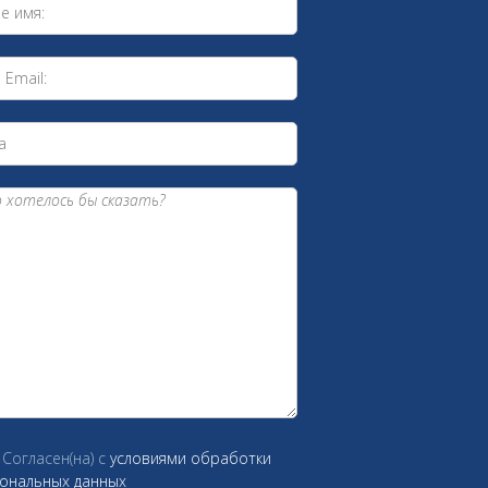
Согласен(на) c
условиями обработки
ональных данных