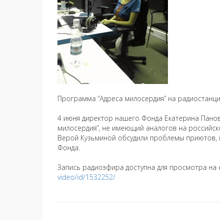
Программа “Адреса милосердия” на радиостанци
4 июня директор нашего Фонда Екатерина Пано
милосердия”, не имеющий аналогов на российск
Верой Кузьминой обсудили проблемы приютов,
Фонда.
Запись радиоэфира доступна для просмотра на 
video/id/1532252/