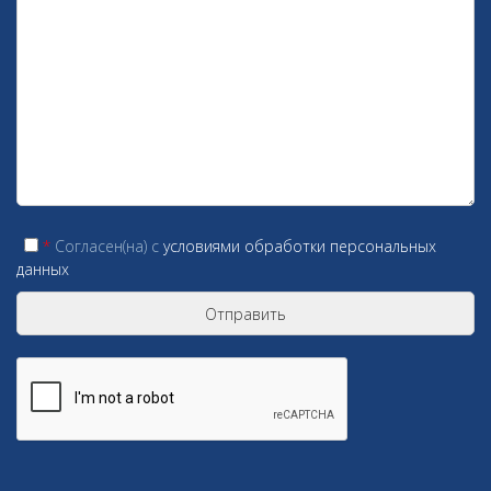
*
Согласен(на) c
условиями обработки персональных
данных