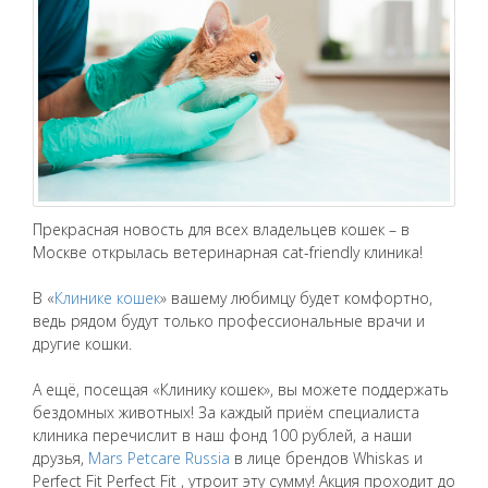
Прекрасная новость для всех владельцев кошек – в
Москве открылась ветеринарная cat-friendly клиника!
В «
Клинике кошек
» вашему любимцу будет комфортно,
ведь рядом будут только профессиональные врачи и
другие кошки.
А ещё, посещая «Клинику кошек», вы можете поддержать
бездомных животных! За каждый приём специалиста
клиника перечислит в наш фонд 100 рублей, а наши
друзья,
Mars Petcare Russia
в лице брендов Whiskas и
Perfect Fit Perfect Fit , утроит эту сумму! Акция проходит до