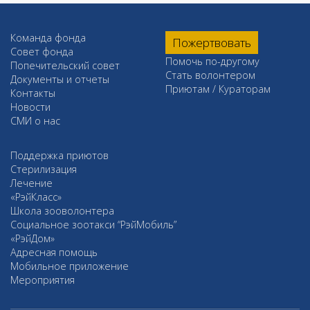
Команда фонда
Пожертвовать
Совет фонда
Помочь по-другому
Попечительский совет
Стать волонтером
Документы и отчеты
Приютам / Кураторам
Контакты
Новости
СМИ о нас
Поддержка приютов
Стерилизация
Лечение
«РэйКласс»
Школа зооволонтера
Социальное зоотакси “РэйМобиль”
«РэйДом»
Адресная помощь
Мобильное приложение
Мероприятия