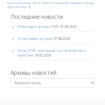
Post
Результаты акции «Уют в приют» от магазинов «Зоозавр» и фонда
«Детский мир»
navigation
Последние новости
Ребрендинг фонда «РЭЙ»
07.08.2024
9 счастливых историй
07.08.2024
Фонд «РЭЙ» приглашает на «Знакомство с
приютом»
24.07.2024
Архивы новостей
Архивы
новостей