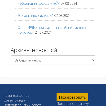
Ребрендинг фонда «РЭЙ»
07.08.2024
9 счастливых историй
07.08.2024
Фонд «РЭЙ» приглашает на «Знакомство с
приютом»
24.07.2024
Архивы новостей
Архивы
новостей
Команда фонда
Пожертвовать
Совет фонда
Помочь по-другому
Попечительский совет