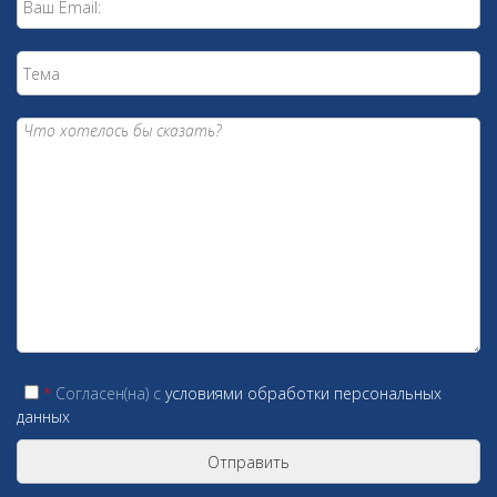
*
Согласен(на) c
условиями обработки персональных
данных