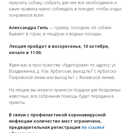
приучить собаку, собрать для нее все необходимое и
какие правила нужно соблюдать в поездке, чтобы отдых
понравился всем.
Александра Гиль
— грумер, походник; её собаки
бывают в горах, в пещерах и водных походах.
Лекция пройдет в воскресенье, 10 октября,
начало в 11:00.
Ждем вас в пространстве «Аудиториум» по адресу: ул.
Воздвиженка, д. 9 (м. Арбатская, выход №7 с Арбатско-
Покровской линии или выход №1 с Филевской линии).
На лекцию вы можете принести подарки для бездомных
животных, вся собранная помощь будет передана в
приюты.
В связи с профилактикой коронавирусной
инфекции количество мест ограничено,
предварительная регистрация
по ссылке