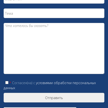
*
Согласен(на) c
условиями обработки персональных
данных