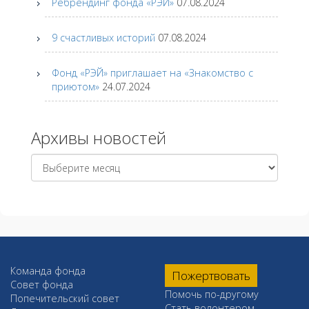
Ребрендинг фонда «РЭЙ»
07.08.2024
9 счастливых историй
07.08.2024
Фонд «РЭЙ» приглашает на «Знакомство с
приютом»
24.07.2024
Архивы новостей
Архивы
новостей
Команда фонда
Пожертвовать
Совет фонда
Помочь по-другому
Попечительский совет
Стать волонтером