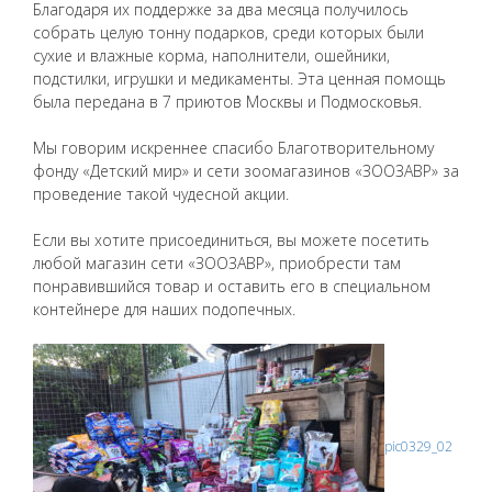
Благодаря их поддержке за два месяца получилось
собрать целую тонну подарков, среди которых были
сухие и влажные корма, наполнители, ошейники,
подстилки, игрушки и медикаменты. Эта ценная помощь
была передана в 7 приютов Москвы и Подмосковья.
Мы говорим искреннее спасибо Благотворительному
фонду «Детский мир» и сети зоомагазинов «ЗООЗАВР» за
проведение такой чудесной акции.
Если вы хотите присоединиться, вы можете посетить
любой магазин сети «ЗООЗАВР», приобрести там
понравившийся товар и оставить его в специальном
контейнере для наших подопечных.
pic0329_02