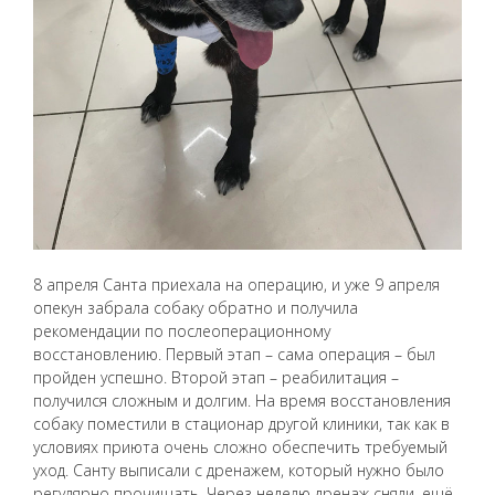
8 апреля Санта приехала на операцию, и уже 9 апреля
опекун забрала собаку обратно и получила
рекомендации по послеоперационному
восстановлению. Первый этап – сама операция – был
пройден успешно. Второй этап – реабилитация –
получился сложным и долгим. На время восстановления
собаку поместили в стационар другой клиники, так как в
условиях приюта очень сложно обеспечить требуемый
уход. Санту выписали с дренажем, который нужно было
регулярно прочищать. Через неделю дренаж сняли, ещё