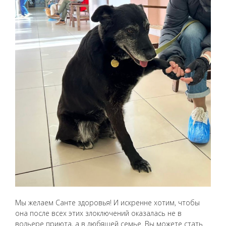
Мы желаем Санте здоровья! И искренне хотим, чтобы
она после всех этих злоключений оказалась не в
вольере приюта, а в любящей семье. Вы можете стать