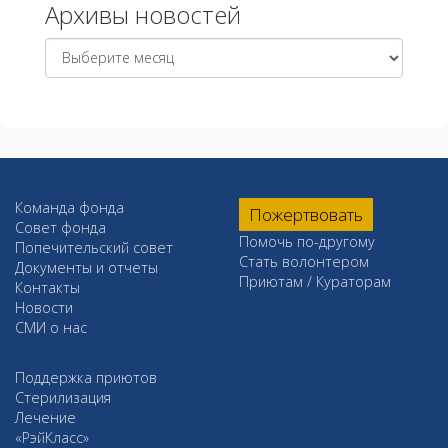
Архивы новостей
Архивы
новостей
Команда фонда
Пожертвовать
Совет фонда
Помочь по-другому
Попечительский совет
Стать волонтером
Документы и отчеты
Приютам / Кураторам
Контакты
Новости
СМИ о нас
Поддержка приютов
Стерилизация
Лечение
«РэйКласс»