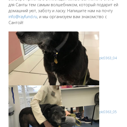
для Санты тем самым волшебником, который подарит ей
домашний уют, заботу и ласку. Напишите нам на почту
info@rayfund.ru
, и мы организуем вам знакомство с
Сантой!
pic0363_04
pic0363_05