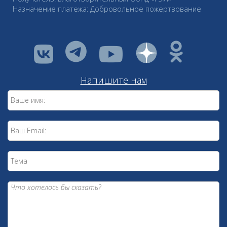
Назначение платежа: Добровольное пожертвование
vkontakte
youtube
Напишите нам