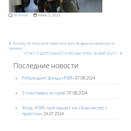
Лечение
Июнь 5, 2023
Почему не получится поместить всех бездомных животных в
Post
приюты
ОТЧЕТ О ДЕЯТЕЛЬНОСТИ ФОНДА «РЭЙ» ЗА МАЙ 2023 Г.
navigation
Последние новости
Ребрендинг фонда «РЭЙ»
07.08.2024
9 счастливых историй
07.08.2024
Фонд «РЭЙ» приглашает на «Знакомство с
приютом»
24.07.2024