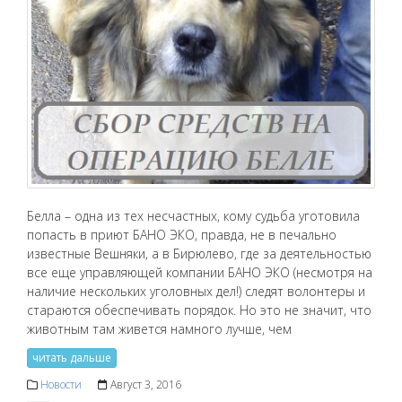
Белла – одна из тех несчастных, кому судьба уготовила
попасть в приют БАНО ЭКО, правда, не в печально
известные Вешняки, а в Бирюлево, где за деятельностью
все еще управляющей компании БАНО ЭКО (несмотря на
наличие нескольких уголовных дел!) следят волонтеры и
стараются обеспечивать порядок. Но это не значит, что
животным там живется намного лучше, чем
читать дальше
Новости
Август 3, 2016