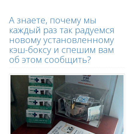
А знаете, почему мы
каждый раз так радуемся
новому установленному
кэш-боксу и спешим вам
об этом сообщить?