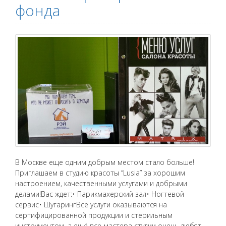
фонда
В Москве еще одним добрым местом стало больше!
Приглашаем в студию красоты “Lusia” за хорошим
настроением, качественными услугами и добрыми
делами!Вас ждет:• Парикмахерский зал• Ногтевой
сервис• ШугарингВсе услуги оказываются на
сертифицированной продукции и стерильным
инструментом, а ещё все мастера студии очень любят