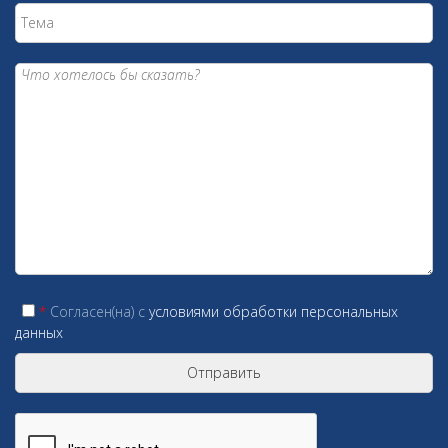
*
Согласен(на) c
условиями обработки персональных
данных