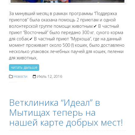
За минувший месяц в рамках программы “Поддержка
приютов” была оказана помощь 2 приютам и одной
волонтерской группе помощи животным:✔ В частный
приют “Восточный” было передано 300 кг. сухого корма
для собак;✔ В частный приют “Муркоша”, где на данный
момент проживает около 500 (!) кошек, было доставлено
несколько упаковок лечебных паучей для кошек, пеленки
для животных,
читать дальше
Новости
Июль 12, 2016
Ветклиника “Идеал” в
Мытищах теперь на
нашей карте добрых мест!