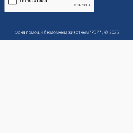
Фонд помощи бездомным животным "РЭЙ"
, © 2026