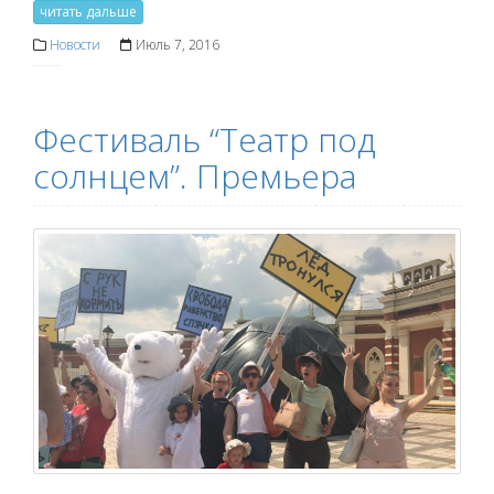
читать дальше
Новости
Июль 7, 2016
Фестиваль “Театр под
солнцем”. Премьера